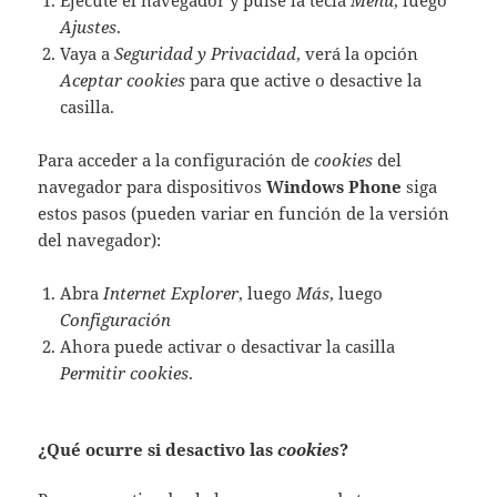
Ejecute el navegador y pulse la tecla
Menú
, luego
Ajustes
.
Vaya a
Seguridad y Privacidad
, verá la opción
Aceptar cookies
para que active o desactive la
casilla.
Para acceder a la configuración de
cookies
del
navegador para dispositivos
Windows Phone
siga
estos pasos (pueden variar en función de la versión
del navegador):
Abra
Internet Explorer
, luego
Más
, luego
Configuración
Ahora puede activar o desactivar la casilla
Permitir cookies
.
¿Qué ocurre si desactivo las
cookies
?