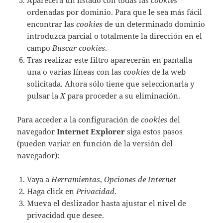
Aparecerá un listado con todas las
cookies
ordenadas por dominio. Para que le sea más fácil
encontrar las
cookies
de un determinado dominio
introduzca parcial o totalmente la dirección en el
campo
Buscar cookies
.
Tras realizar este filtro aparecerán en pantalla
una o varias líneas con las
cookies
de la web
solicitada. Ahora sólo tiene que seleccionarla y
pulsar la
X
para proceder a su eliminación.
Para acceder a la configuración de
cookies
del
navegador
Internet Explorer
siga estos pasos
(pueden variar en función de la versión del
navegador):
Vaya a
Herramientas
,
Opciones de Internet
Haga click en
Privacidad
.
Mueva el deslizador hasta ajustar el nivel de
privacidad que desee.