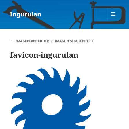
Ingurulan
MENÚ
Y
WIDGETS
IMAGEN ANTERIOR
IMAGEN SIGUIENTE
favicon-ingurulan