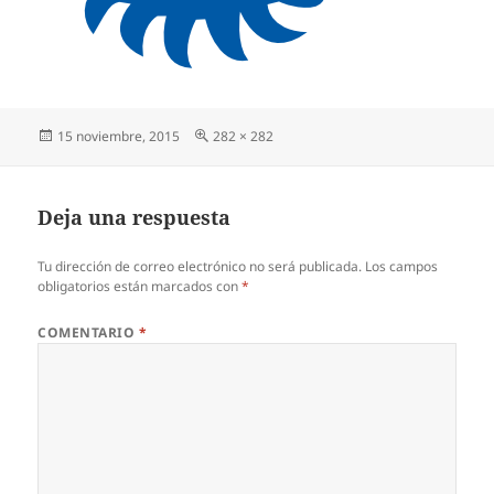
Publicado
Tamaño
15 noviembre, 2015
282 × 282
el
completo
Deja una respuesta
Tu dirección de correo electrónico no será publicada.
Los campos
obligatorios están marcados con
*
COMENTARIO
*