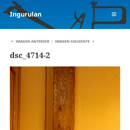
Ingurulan
MENÚ
Y
WIDGETS
IMAGEN ANTERIOR
IMAGEN SIGUIENTE
dsc_4714-2