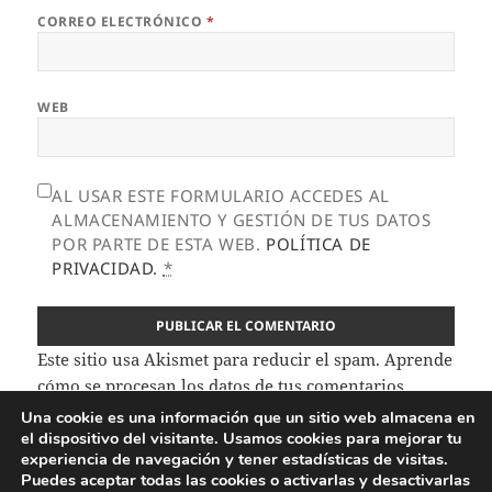
CORREO ELECTRÓNICO
*
WEB
AL USAR ESTE FORMULARIO ACCEDES AL
ALMACENAMIENTO Y GESTIÓN DE TUS DATOS
POR PARTE DE ESTA WEB.
POLÍTICA DE
PRIVACIDAD.
*
Este sitio usa Akismet para reducir el spam.
Aprende
cómo se procesan los datos de tus comentarios.
Una cookie es una información que un sitio web almacena en
el dispositivo del visitante. Usamos cookies para mejorar tu
Navegación
experiencia de navegación y tener estadísticas de visitas.
PUBLICADO EN
de
Puedes aceptar todas las cookies o activarlas y desactivarlas
Garaje eraldaketa