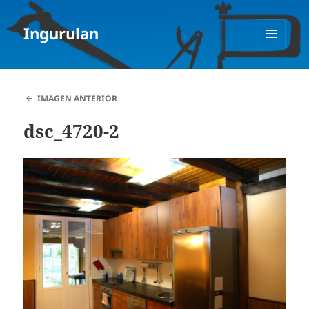
Ingurulan
MENÚ
Y
WIDGETS
IMAGEN ANTERIOR
dsc_4720-2