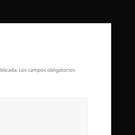
blicada.
Los campos obligatorios