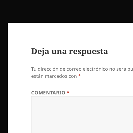
Deja una respuesta
Tu dirección de correo electrónico no será pu
están marcados con
*
COMENTARIO
*