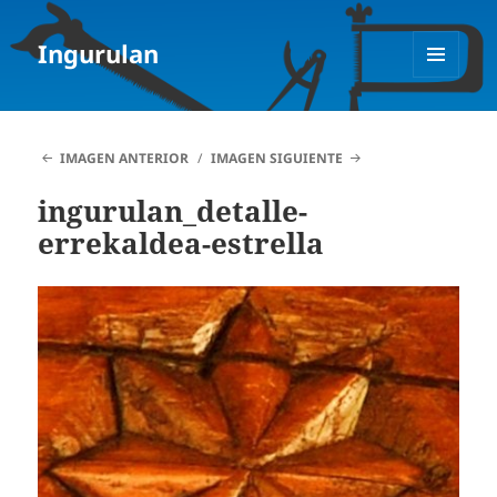
Ingurulan
MENÚ
Y
WIDGETS
IMAGEN ANTERIOR
IMAGEN SIGUIENTE
ingurulan_detalle-
errekaldea-estrella